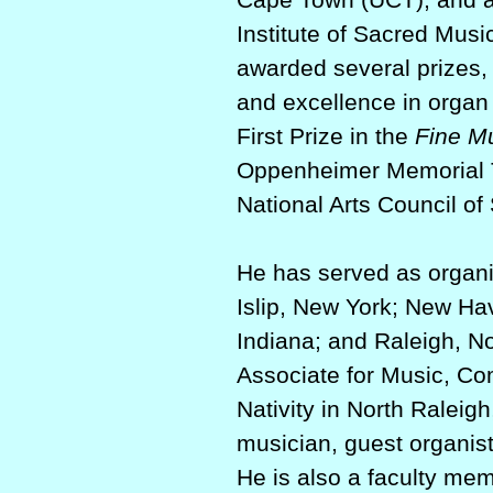
Institute of Sacred Mus
awarded several prizes,
and excellence in organ 
First Prize in the
Fine M
Oppenheimer Memorial T
National Arts Council of 
He has served as organi
Islip, New York; New Ha
Indiana; and Raleigh, No
Associate for Music, Co
Nativity in North Raleigh
musician, guest organist
He is also a faculty me