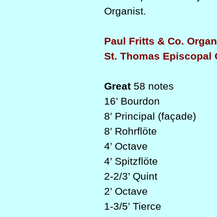
Organist.
Paul Fritts & Co. Organ
St. Thomas Episcopal 
Great
58 notes
16’ Bourdon
8’ Principal (façade)
8’ Rohrflöte
4’ Octave
4’ Spitzflöte
2-2/3’ Quint
2’ Octave
1-3/5’ Tierce