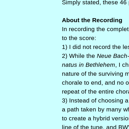
Simply stated, these 46 
About the Recording
In recording the complet
to the score:
1) I did not record the 
2) While the
Neue Bach
natus in Bethlehem
, I 
nature of the surviving m
chorale to end, and no o
repeat of the entire chor
3) Instead of choosing a
a path taken by many wh
to create a hybrid versi
line of the tune, and BW