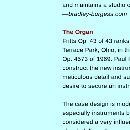
and maintains a studio o
—bradley-burgess.com
The Organ
Fritts Op. 43 of 43 rank
Terrace Park, Ohio, in th
Op. 4573 of 1969. Paul 
construct the new instru
meticulous detail and su
desire to secure an inst
The case design is mod
especially instruments b
considered a very influen