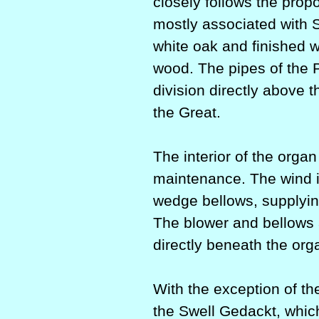
closely follows the prop
mostly associated with 
white oak and finished wi
wood. The pipes of the P
division directly above 
the Great.
The interior of the orga
maintenance. The wind is
wedge bellows, supplyin
The blower and bellows 
directly beneath the org
With the exception of t
the Swell Gedackt, whic