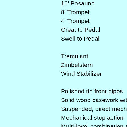
16’ Posaune
8’ Trompet
4’ Trompet
Great to Pedal
Swell to Pedal
Tremulant
Zimbelstern
Wind Stabilizer
Polished tin front pipes
Solid wood casework wi
Suspended, direct mecha
Mechanical stop action
Multi-level combination