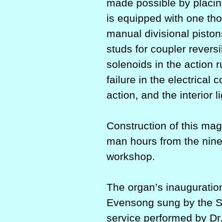
made possible by placin
is equip­ped with one t
manual divisional pisto
studs for coupler revers
solenoids in the action 
failure in the electrica
action, and the interior 
Construction of this mag
man hours from the nine 
workshop.
The organ’s inauguratio
Evensong sung by the St.
service performed by Dr