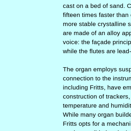
cast on a bed of sand. C
fifteen times faster than
more stable crystalline s
are made of an alloy app
voice: the façade princip
while the flutes are lead-
The organ employs suspe
connection to the instr
including Fritts, have e
construction of trackers,
temperature and humidit
While many organ builders
Fritts opts for a mechan