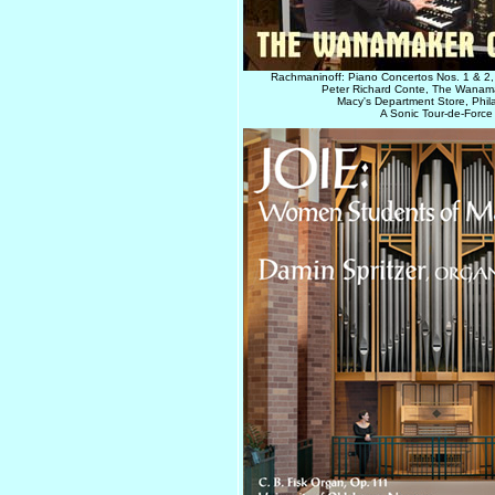
Rachmaninoff: Piano Concertos Nos. 1 & 2, 
Peter Richard Conte, The Wanam
Macy's Department Store, Phil
A Sonic Tour-de-Force