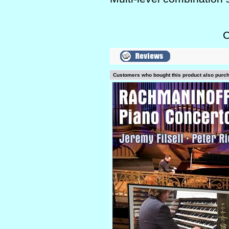
C
Customers who bought this product also purc