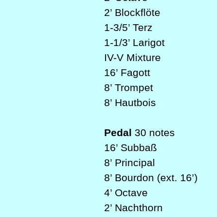
2’ Blockflöte
1-3/5’ Terz
1-1/3’ Larigot
IV-V Mixture
16’ Fagott
8’ Trompet
8’ Hautbois
Pedal
30 notes
16’ Subbaß
8’ Principal
8’ Bourdon (ext. 16’)
4’ Octave
2’ Nachthorn